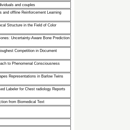
dividuals and couples
 and offline Reinforcement Learning
cal Structure in the Field of Color
ones: Uncertainty-Aware Bone Prediction
oughest Competition in Document
oach to Phenomenal Consciousness
apes Representations in Barlow Twins
d Labeler for Chest radiology Reports
tion from Biomedical Text