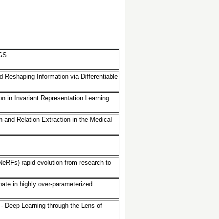
GS
d Reshaping Information via Differentiable
on in Invariant Representation Learning
 and Relation Extraction in the Medical
(NeRFs) rapid evolution from research to
ate in highly over-parameterized
 - Deep Learning through the Lens of