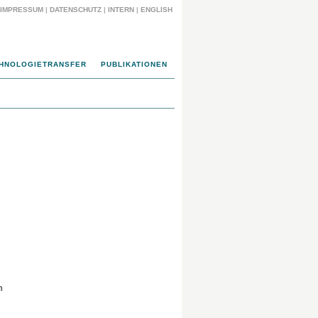
IMPRESSUM
|
DATENSCHUTZ
|
INTERN
|
ENGLISH
HNOLOGIETRANSFER
PUBLIKATIONEN
n