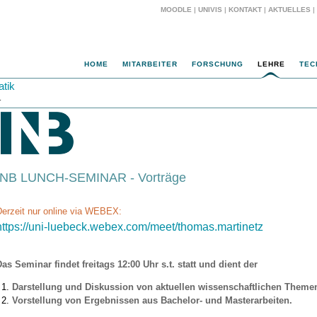
MOODLE
|
UNIVIS
|
KONTAKT
|
AKTUELLES
|
HOME
MITARBEITER
FORSCHUNG
LEHRE
TEC
atik
r
INB LUNCH-SEMINAR - Vorträge
Derzeit nur online via WEBEX:
https://uni-luebeck.webex.com/meet/thomas.martinetz
as Seminar findet freitags 12:00 Uhr s.t. statt und dient der
Darstellung und Diskussion von aktuellen wissenschaftlichen Theme
Vorstellung von Ergebnissen aus Bachelor- und Masterarbeiten.