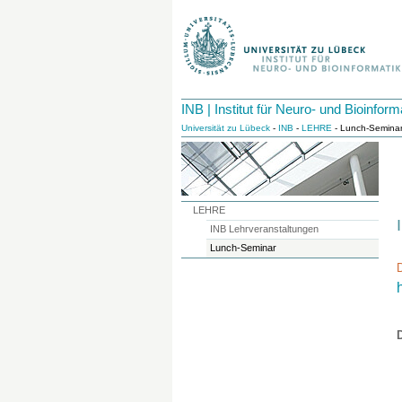
INB | Institut für Neuro- und Bioinform
Universität zu Lübeck
-
INB
-
LEHRE
- Lunch-Semina
LEHRE
INB Lehrveranstaltungen
Lunch-Seminar
D