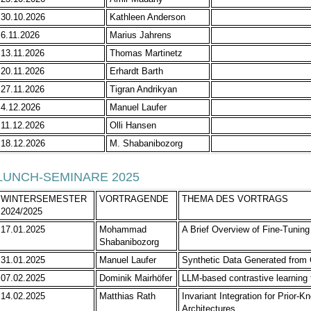
30.10.2026
Kathleen Anderson
6.11.2026
Marius Jahrens
13.11.2026
Thomas Martinetz
20.11.2026
Erhardt Barth
27.11.2026
Tigran Andrikyan
4.12.2026
Manuel Laufer
11.12.2026
Olli Hansen
18.12.2026
M. Shabanibozorg
LUNCH-SEMINARE 2025
WINTERSEMESTER
VORTRAGENDE
THEMA DES VORTRAGS
2024/2025
17.01.2025
Mohammad
A Brief Overview of Fine-Tunin
Shabanibozorg
31.01.2025
Manuel Laufer
Synthetic Data Generated from
07.02.2025
Dominik Mairhöfer
LLM-based contrastive learning 
14.02.2025
Matthias Rath
Invariant Integration for Prior
Architectures