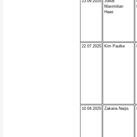
23.09.2025
Julius
Maximilian
Haas
22.07.2025
Kim Paulke
10.04.2025
Zakaria Narjis