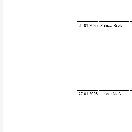
31.01.2025
Zahraa Rezk
27.01.2025
Leonie Nieß