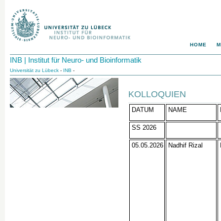
HOME
M
INB | Institut für Neuro- und Bioinformatik
Universität zu Lübeck
-
INB
-
KOLLOQUIEN
DATUM
NAME
SS 2026
05.05.2026
Nadhif Rizal