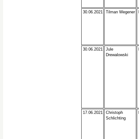
30.06.2021
Tilman Wegener
30.06.2021
Jule
Drewalowski
17.06.2021
Christoph
Schlichting