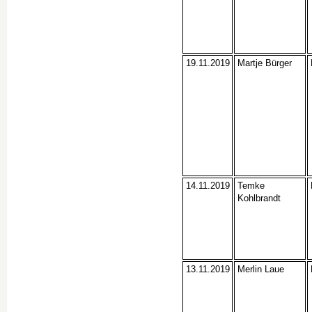
19.11.2019
Martje Bürger
14.11.2019
Temke
Kohlbrandt
13.11.2019
Merlin Laue