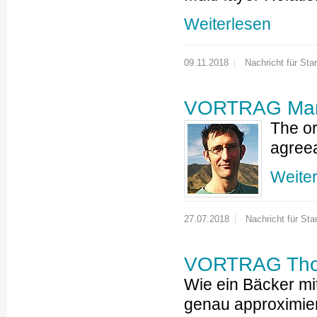
Weiterlesen
09.11.2018
Nachricht für Star
VORTRAG Marc
The or
agreea
Weite
27.07.2018
Nachricht für Star
VORTRAG Thom
Wie ein Bäcker mi
genau approximier