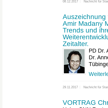
08.12.2017
Nachricht für Star
Auszeichnung f
Amir Madany Ma
Trends und ihr
Weiterentwickl
Zeitalter.
PD Dr.
Dr. Ann
Tübinge
Weiterl
29.11.2017
Nachricht für Star
VORTRAG Chri