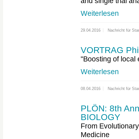
and single trial a
Weiterlesen
29.04.2016
Nachricht für Star
VORTRAG Phil
"Boosting of local
Weiterlesen
08.04.2016
Nachricht für Star
PLÖN: 8th An
BIOLOGY
From Evolutionary
Medicine