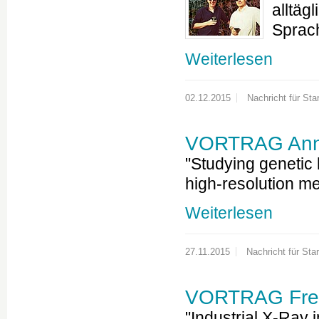
alltäg
Sprac
Weiterlesen
02.12.2015
Nachricht für Star
VORTRAG Ann
"Studying genetic 
high-resolution m
Weiterlesen
27.11.2015
Nachricht für Star
VORTRAG Frede
"Industrial X-Ray 