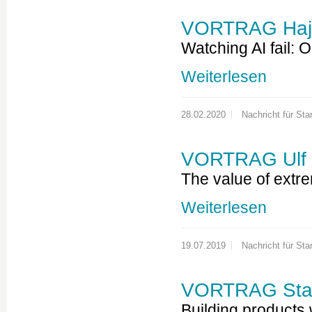
VORTRAG Hajo 
Watching AI fail: O
Weiterlesen
28.02.2020
Nachricht für Star
VORTRAG Ulf B
The value of extr
Weiterlesen
19.07.2019
Nachricht für Star
VORTRAG Stas
Building products