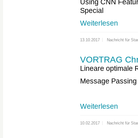
Using CNN Feature
Special
Weiterlesen
13.10.2017
Nachricht für Star
VORTRAG Chri
Lineare optimale 
Message Passing 
Weiterlesen
10.02.2017
Nachricht für Star