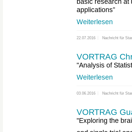
basic research at 
applications”
Weiterlesen
22.07.2016
Nachricht für Star
VORTRAG Chri
"Analysis of Statis
Weiterlesen
03.06.2016
Nachricht für Star
VORTRAG Gua
"Exploring the bra