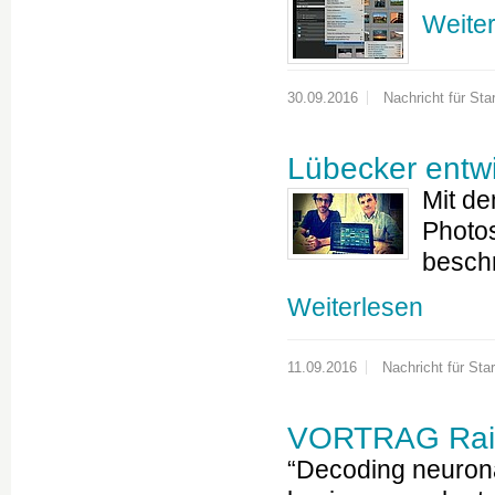
Weite
30.09.2016
Nachricht für Star
Lübecker entwi
Mit d
Photos
beschr
Weiterlesen
11.09.2016
Nachricht für Star
VORTRAG Rain
“Decoding neuronal