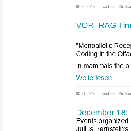
06.02.2015
Nachricht für Star
VORTRAG Timo
"Monoallelic Rec
Coding in the Olf
In mammals the o
Weiterlesen
09.01.2015
Nachricht für Star
December 18:
Events organized 
Julius Bernstein's