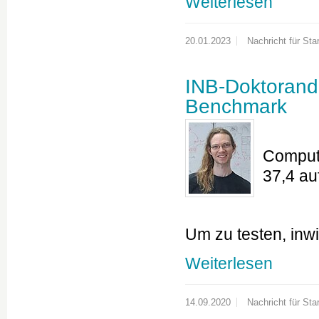
Weiterlesen
20.01.2023
Nachricht für Star
INB-Doktorand
Benchmark
Compute
37,4 au
Um zu testen, inw
Weiterlesen
14.09.2020
Nachricht für Star