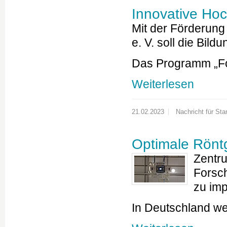
Innovative Hoc
Mit der Förderun
e. V. soll die Bi
Das Programm „F
Weiterlesen
21.02.2023
Nachricht für Star
Optimale Röntg
Zentru
Forsc
zu im
In Deutschland w