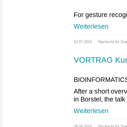
For gesture recogn
Weiterlesen
10.07.2015
Nachricht für Star
VORTRAG Kurt
BIOINFORMATICS
After a short over
in Borstel, the ta
Weiterlesen
24.04.2015
Nachricht für Star