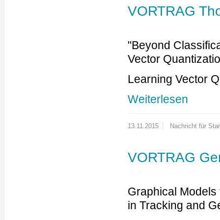
VORTRAG Thom
"Beyond Classific
Vector Quantizati
Learning Vector Q
Weiterlesen
13.11.2015
Nachricht für Star
VORTRAG Gerh
Graphical Models 
in Tracking and G