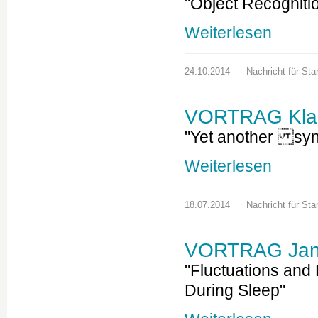
"Object Recogniti
Weiterlesen
24.10.2014
Nachricht für Star
VORTRAG Klau
"Yet another syna
Weiterlesen
18.07.2014
Nachricht für Star
VORTRAG Jan 
"Fluctuations and
During Sleep"